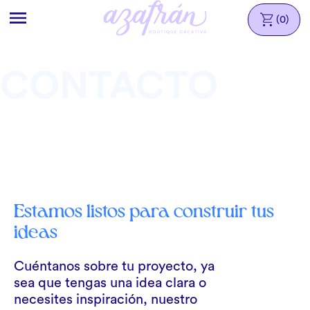
Ir
directamente
(0)
al contenido
CONTACTO
Estamos listos para construir tus
ideas
Cuéntanos sobre tu proyecto, ya
sea que tengas una idea clara o
necesites inspiración, nuestro